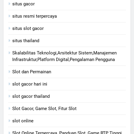
situs gacor
situs resmi terpercaya
situs slot gacor
situs thailand
Skalabilitas Teknologi,Arsitektur Sistem,Manajemen
Infrastruktur,Platform Digital,Pengalaman Pengguna
Slot dan Permainan
slot gacor hari ini
slot gacor thailand
Slot Gacor, Game Slot, Fitur Slot
slot online
Slot Online Terpercaya, Panduan Slot, Game RTP Tinggi,