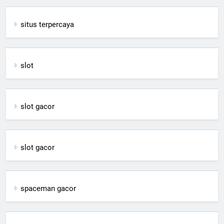
situs terpercaya
slot
slot gacor
slot gacor
spaceman gacor