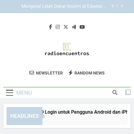
Skip
Tips EDWINSLOT Login agar Pengguna Tidak
to
Mengalami Kesalahan Umum
content
Login Edwinslot dan Tips Menghindari Gangguan
Akses
Panduan TIARA4D Login untuk Pengguna Android
dan iPhone
Mengenal Lebih Dekat Sistem di Edwinslot:
Struktur, Teknologi, dan Cara Kerjanya
Tips EDWINSLOT Login agar Pengguna Tidak
Mengalami Kesalahan Umum
Radio
Dengarkan Musik Dan Acara Menarik Di
Login Edwinslot dan Tips Menghindari Gangguan
NEWSLETTER
RANDOM NEWS
Encuentros
Akses
Radio Encuentros. Stasiun Radio Untuk
Hiburan Sepanjang Hari.
MENU
nduan TIARA4D Login untuk Pengguna Android dan iPhone
HEADLINES
Month Ago