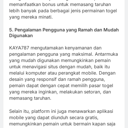
memanfaatkan bonus untuk memasang taruhan
lebih banyak pada berbagai jenis permainan togel
yang mereka minati.
5.
Pengalaman Pengguna yang Ramah dan Mudah
Digunakan
KAYA787 mengutamakan kenyamanan dan
pengalaman pengguna yang maksimal. Antarmuka
yang mudah digunakan memungkinkan pemain
untuk menavigasi situs dengan mudah, baik itu
melalui komputer atau perangkat mobile. Dengan
desain yang responsif dan ramah pengguna,
pemain dapat dengan cepat memilih pasar togel
yang mereka inginkan, melakukan setoran, dan
memasang taruhan.
Selain itu, platform ini juga menawarkan aplikasi
mobile yang dapat diunduh secara gratis,
memungkinkan pemain untuk bermain kapan saja