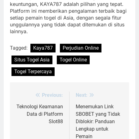
keuntungan, KAYA787 adalah pilihan yang tepat.
Platform ini memberikan pengalaman terbaik bagi
setiap pemain togel di Asia, dengan segala fitur
unggulannya yang tidak dapat ditemukan di situs
lainnya.
Tagged:
Kaya787
Perjudian Online
Situs Togel Asia
Togel Online
Togel Terpercaya
Previous:
Next:
Post
navigation
Teknologi Keamanan
Menemukan Link
Data di Platform
SBOBET yang Tidak
Slot88
Diblokir: Panduan
Lengkap untuk
Pemain