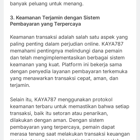
banyak peluang untuk menang.
3.
Keamanan Terjamin dengan Sistem
Pembayaran yang Terpercaya
Keamanan transaksi adalah salah satu aspek yang
paling penting dalam perjudian online. KAYA787
memahami pentingnya melindungi dana pemain
dan telah mengimplementasikan berbagai sistem
keamanan yang kuat. Platform ini bekerja sama
dengan penyedia layanan pembayaran terkemuka
yang menawarkan transaksi cepat, aman, dan
terjamin.
Selain itu, KAYA787 menggunakan protokol
keamanan terbaru untuk memastikan bahwa setiap
transaksi, baik itu setoran atau penarikan,
dilakukan dengan aman. Dengan sistem
pembayaran yang terpercaya, pemain dapat
merasa tenang saat melakukan transaksi keuangan