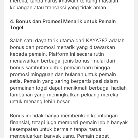
mereka, tanpa harus khawatir tentang masalah
keuangan atau transaksi yang tidak aman.
4.
Bonus dan Promosi Menarik untuk Pemain
Togel
Salah satu daya tarik utama dari KAYA787 adalah
bonus dan promosi menarik yang ditawarkan
kepada pemain. Platform ini secara rutin
menawarkan berbagai jenis bonus, mulai dari
bonus sambutan untuk pemain baru hingga
promosi mingguan dan bulanan untuk pemain
setia. Pemain yang sering berpartisipasi dalam
permainan togel dapat menikmati berbagai hadiah
tambahan yang meningkatkan peluang mereka
untuk menang lebih besar.
Bonus ini tidak hanya memberikan keuntungan
finansial, tetapi juga memberi pemain lebih banyak
kesempatan untuk bermain tanpa harus
mengeluarkan banyak uang. Pemain dapat