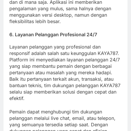
dan di mana saja. Aplikasi ini memberikan
pengalaman yang mulus, sama halnya dengan
menggunakan versi desktop, namun dengan
fleksibilitas lebih besar.
6.
Layanan Pelanggan Profesional 24/7
Layanan pelanggan yang profesional dan
responsif adalah salah satu keunggulan KAYA787.
Platform ini menyediakan layanan pelanggan 24/7
yang siap membantu pemain dengan berbagai
pertanyaan atau masalah yang mereka hadapi.
Baik itu pertanyaan terkait akun, transaksi, atau
bantuan teknis, tim dukungan pelanggan KAYA787
selalu siap memberikan solusi dengan cepat dan
efektif.
Pemain dapat menghubungi tim dukungan
pelanggan melalui live chat, email, atau telepon,
yang semuanya tersedia setiap saat. Dengan
dukungan pelanggan yang cepat dan efisien,