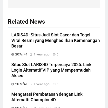
Related News
LARIS4D: Situs Judi Slot Gacor dan Togel
Viral Resmi yang Menghadirkan Kemenangan
Besar
207cf41
1 year ago
0
Situs Slot LARIS4D Terpercaya 2025: Link
Login Alternatif VIP yang Mempermudah
Akses
207cf41
1 year ago
0
Mengatasi Pembatasan dengan Link
Alternatif Champion4D