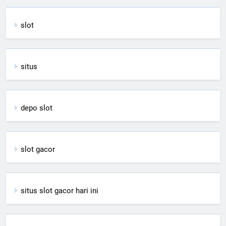
slot
situs
depo slot
slot gacor
situs slot gacor hari ini