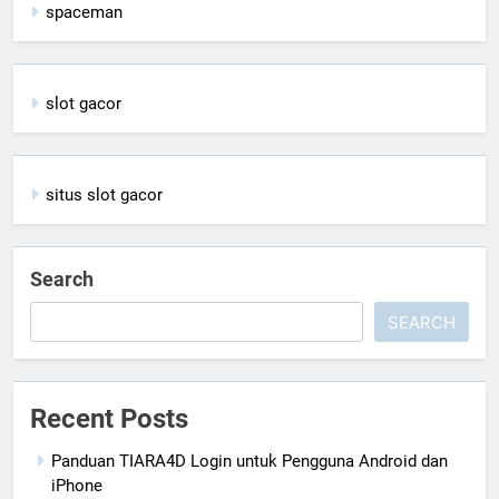
spaceman
slot gacor
situs slot gacor
Search
SEARCH
Recent Posts
Panduan TIARA4D Login untuk Pengguna Android dan
iPhone