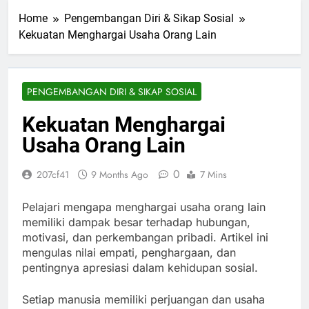
Home
Pengembangan Diri & Sikap Sosial
Kekuatan Menghargai Usaha Orang Lain
PENGEMBANGAN DIRI & SIKAP SOSIAL
Kekuatan Menghargai
Usaha Orang Lain
0
207cf41
9 Months Ago
7 Mins
Pelajari mengapa menghargai usaha orang lain
memiliki dampak besar terhadap hubungan,
motivasi, dan perkembangan pribadi. Artikel ini
mengulas nilai empati, penghargaan, dan
pentingnya apresiasi dalam kehidupan sosial.
Setiap manusia memiliki perjuangan dan usaha