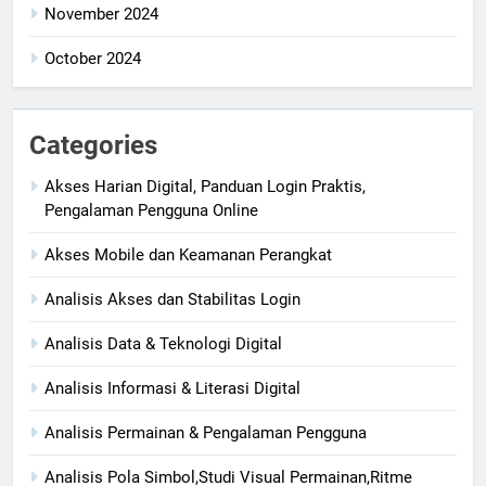
November 2024
October 2024
Categories
Akses Harian Digital, Panduan Login Praktis,
Pengalaman Pengguna Online
Akses Mobile dan Keamanan Perangkat
Analisis Akses dan Stabilitas Login
Analisis Data & Teknologi Digital
Analisis Informasi & Literasi Digital
Analisis Permainan & Pengalaman Pengguna
Analisis Pola Simbol,Studi Visual Permainan,Ritme