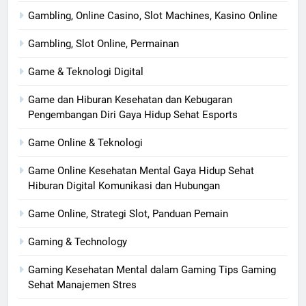
Gambling, Online Casino, Slot Machines, Kasino Online
Gambling, Slot Online, Permainan
Game & Teknologi Digital
Game dan Hiburan Kesehatan dan Kebugaran
Pengembangan Diri Gaya Hidup Sehat Esports
Game Online & Teknologi
Game Online Kesehatan Mental Gaya Hidup Sehat
Hiburan Digital Komunikasi dan Hubungan
Game Online, Strategi Slot, Panduan Pemain
Gaming & Technology
Gaming Kesehatan Mental dalam Gaming Tips Gaming
Sehat Manajemen Stres