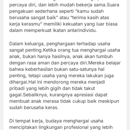
percaya diri, dan lebih mudah bekerja sama.Suara
pengakuan sederhana seperti “kamu sudah
berusaha sangat baik” atau “terima kasih atas
kerja kerasmu” memiliki kekuatan yang luar biasa
dalam memperkuat ikatan antarindividu.
Dalam keluarga, penghargaan terhadap usaha
sangat penting.Ketika orang tua menghargai usaha
anak, bukan hanya hasilnya, anak akan tumbuh
dengan rasa aman dan percaya diri.Mereka belajar
bahwa keberhasilan bukan satu-satunya hal
penting, tetapi usaha yang mereka lakukan juga
dihargai.Hal ini mendorong mereka menjadi
pribadi yang lebih gigih dan tidak takut
gagal.Sebaliknya, kurangnya apresiasi dapat
membuat anak merasa tidak cukup baik meskipun
sudah berusaha keras.
Di tempat kerja, budaya menghargai usaha
menciptakan lingkungan profesional yang lebih