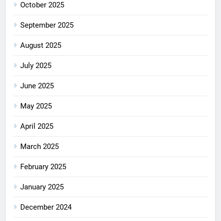
October 2025
September 2025
August 2025
July 2025
June 2025
May 2025
April 2025
March 2025
February 2025
January 2025
December 2024