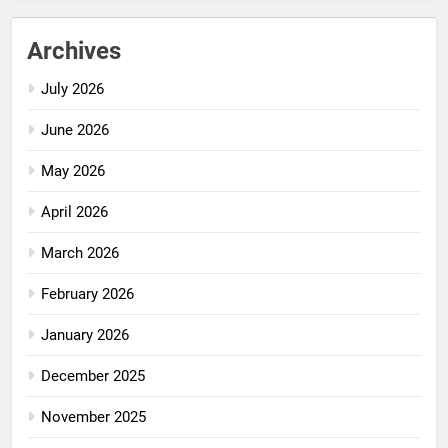
Archives
July 2026
June 2026
May 2026
April 2026
March 2026
February 2026
January 2026
December 2025
November 2025