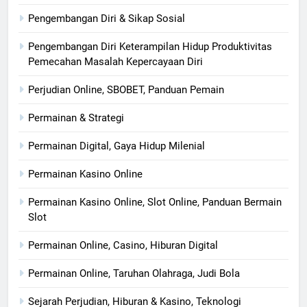
Pengembangan Diri & Sikap Sosial
Pengembangan Diri Keterampilan Hidup Produktivitas
Pemecahan Masalah Kepercayaan Diri
Perjudian Online, SBOBET, Panduan Pemain
Permainan & Strategi
Permainan Digital, Gaya Hidup Milenial
Permainan Kasino Online
Permainan Kasino Online, Slot Online, Panduan Bermain
Slot
Permainan Online, Casino, Hiburan Digital
Permainan Online, Taruhan Olahraga, Judi Bola
Sejarah Perjudian, Hiburan & Kasino, Teknologi