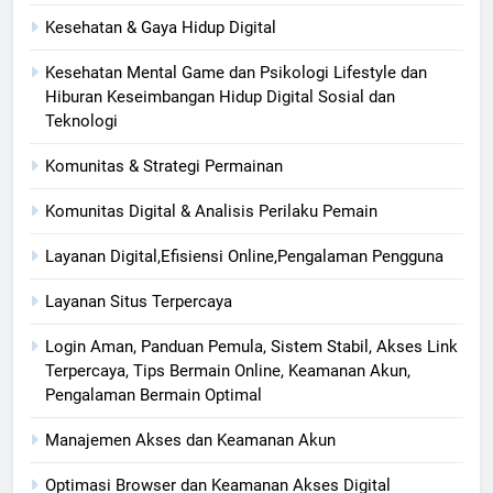
Kesehatan & Gaya Hidup Digital
Kesehatan Mental Game dan Psikologi Lifestyle dan
Hiburan Keseimbangan Hidup Digital Sosial dan
Teknologi
Komunitas & Strategi Permainan
Komunitas Digital & Analisis Perilaku Pemain
Layanan Digital,Efisiensi Online,Pengalaman Pengguna
Layanan Situs Terpercaya
Login Aman, Panduan Pemula, Sistem Stabil, Akses Link
Terpercaya, Tips Bermain Online, Keamanan Akun,
Pengalaman Bermain Optimal
Manajemen Akses dan Keamanan Akun
Optimasi Browser dan Keamanan Akses Digital