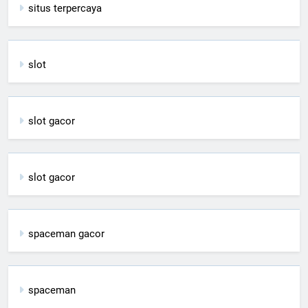
situs terpercaya
slot
slot gacor
slot gacor
spaceman gacor
spaceman