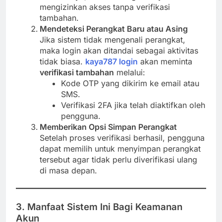
mengizinkan akses tanpa verifikasi
tambahan.
Mendeteksi Perangkat Baru atau Asing
Jika sistem tidak mengenali perangkat,
maka login akan ditandai sebagai aktivitas
tidak biasa.
kaya787 login
akan meminta
verifikasi tambahan
melalui:
Kode OTP yang dikirim ke email atau
SMS.
Verifikasi 2FA jika telah diaktifkan oleh
pengguna.
Memberikan Opsi Simpan Perangkat
Setelah proses verifikasi berhasil, pengguna
dapat memilih untuk menyimpan perangkat
tersebut agar tidak perlu diverifikasi ulang
di masa depan.
3. Manfaat Sistem Ini Bagi Keamanan
Akun