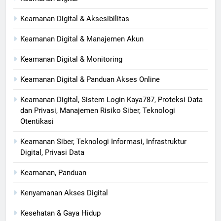
Keamanan Digital & Aksesibilitas
Keamanan Digital & Manajemen Akun
Keamanan Digital & Monitoring
Keamanan Digital & Panduan Akses Online
Keamanan Digital, Sistem Login Kaya787, Proteksi Data
dan Privasi, Manajemen Risiko Siber, Teknologi
Otentikasi
Keamanan Siber, Teknologi Informasi, Infrastruktur
Digital, Privasi Data
Keamanan, Panduan
Kenyamanan Akses Digital
Kesehatan & Gaya Hidup