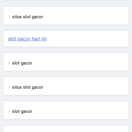
situs slot gacor
slot gacor hari ini
slot gacor
situs slot gacor
slot gacor