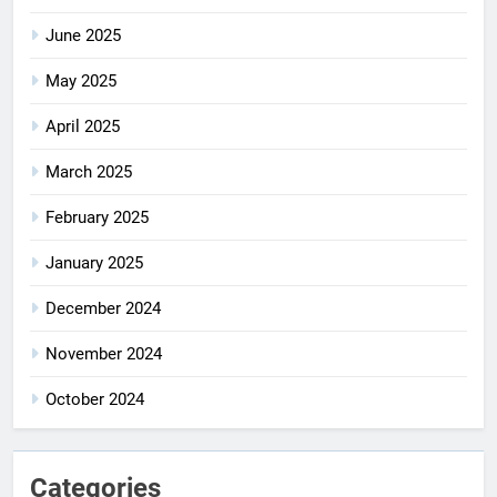
June 2025
May 2025
April 2025
March 2025
February 2025
January 2025
December 2024
November 2024
October 2024
Categories