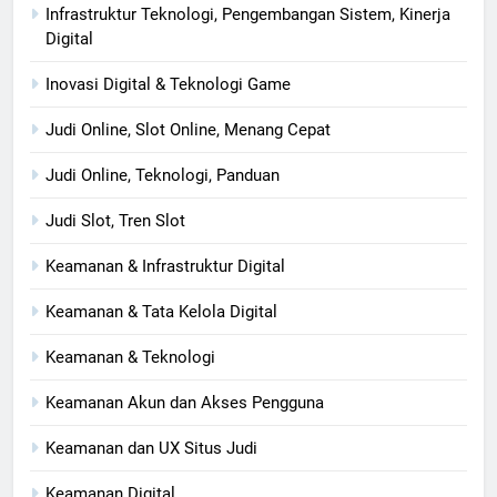
Infrastruktur Teknologi, Pengembangan Sistem, Kinerja
Digital
Inovasi Digital & Teknologi Game
Judi Online, Slot Online, Menang Cepat
Judi Online, Teknologi, Panduan
Judi Slot, Tren Slot
Keamanan & Infrastruktur Digital
Keamanan & Tata Kelola Digital
Keamanan & Teknologi
Keamanan Akun dan Akses Pengguna
Keamanan dan UX Situs Judi
Keamanan Digital