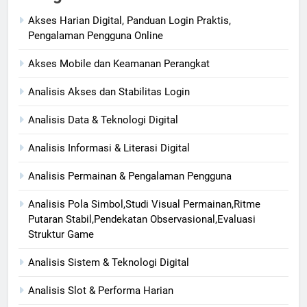
Akses Harian Digital, Panduan Login Praktis,
Pengalaman Pengguna Online
Akses Mobile dan Keamanan Perangkat
Analisis Akses dan Stabilitas Login
Analisis Data & Teknologi Digital
Analisis Informasi & Literasi Digital
Analisis Permainan & Pengalaman Pengguna
Analisis Pola Simbol,Studi Visual Permainan,Ritme
Putaran Stabil,Pendekatan Observasional,Evaluasi
Struktur Game
Analisis Sistem & Teknologi Digital
Analisis Slot & Performa Harian