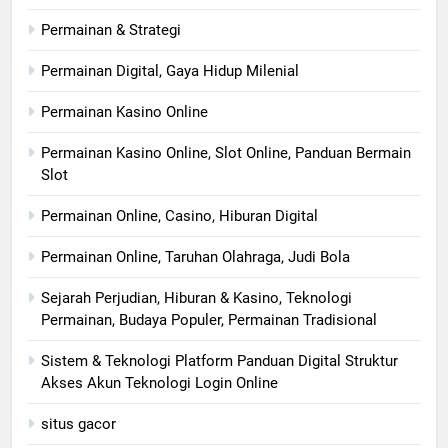
Permainan & Strategi
Permainan Digital, Gaya Hidup Milenial
Permainan Kasino Online
Permainan Kasino Online, Slot Online, Panduan Bermain
Slot
Permainan Online, Casino, Hiburan Digital
Permainan Online, Taruhan Olahraga, Judi Bola
Sejarah Perjudian, Hiburan & Kasino, Teknologi
Permainan, Budaya Populer, Permainan Tradisional
Sistem & Teknologi Platform Panduan Digital Struktur
Akses Akun Teknologi Login Online
situs gacor