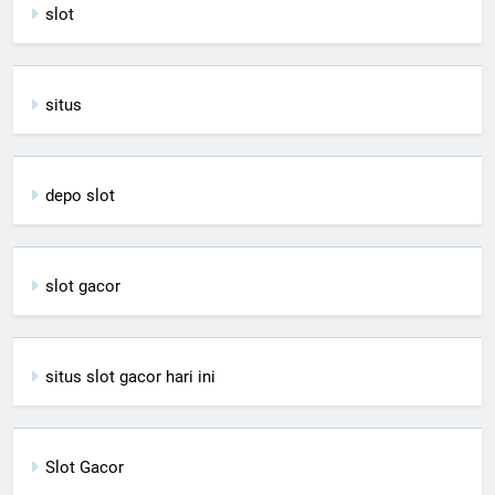
slot
situs
depo slot
slot gacor
situs slot gacor hari ini
Slot Gacor