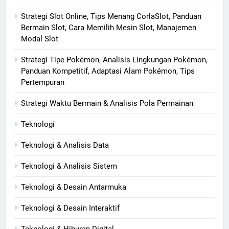
Strategi Slot Online, Tips Menang CorlaSlot, Panduan
Bermain Slot, Cara Memilih Mesin Slot, Manajemen
Modal Slot
Strategi Tipe Pokémon, Analisis Lingkungan Pokémon,
Panduan Kompetitif, Adaptasi Alam Pokémon, Tips
Pertempuran
Strategi Waktu Bermain & Analisis Pola Permainan
Teknologi
Teknologi & Analisis Data
Teknologi & Analisis Sistem
Teknologi & Desain Antarmuka
Teknologi & Desain Interaktif