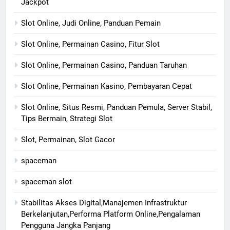
Jackpot
Slot Online, Judi Online, Panduan Pemain
Slot Online, Permainan Casino, Fitur Slot
Slot Online, Permainan Casino, Panduan Taruhan
Slot Online, Permainan Kasino, Pembayaran Cepat
Slot Online, Situs Resmi, Panduan Pemula, Server Stabil,
Tips Bermain, Strategi Slot
Slot, Permainan, Slot Gacor
spaceman
spaceman slot
Stabilitas Akses Digital,Manajemen Infrastruktur
Berkelanjutan,Performa Platform Online,Pengalaman
Pengguna Jangka Panjang