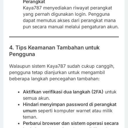
Perangkat
Kaya787 menyediakan riwayat perangkat
yang pernah digunakan login. Pengguna
dapat memutus akses dari perangkat mana
pun secara manual melalui pengaturan akun.
4. Tips Keamanan Tambahan untuk
Pengguna
Walaupun sistem Kaya787 sudah cukup canggih,
pengguna tetap dianjurkan untuk mengambil
beberapa langkah pencegahan tambahan:
Aktifkan verifikasi dua langkah (2FA)
untuk
semua akun.
Hindari menyimpan password di perangkat
umum
seperti komputer warnet atau milik
teman.
Perbarui browser dan sistem operasi secara