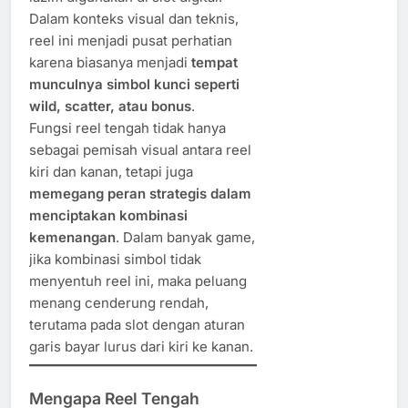
Dalam konteks visual dan teknis,
reel ini menjadi pusat perhatian
karena biasanya menjadi
tempat
munculnya simbol kunci seperti
wild, scatter, atau bonus
.
Fungsi reel tengah tidak hanya
sebagai pemisah visual antara reel
kiri dan kanan, tetapi juga
memegang peran strategis dalam
menciptakan kombinasi
kemenangan
. Dalam banyak game,
jika kombinasi simbol tidak
menyentuh reel ini, maka peluang
menang cenderung rendah,
terutama pada slot dengan aturan
garis bayar lurus dari kiri ke kanan.
Mengapa Reel Tengah