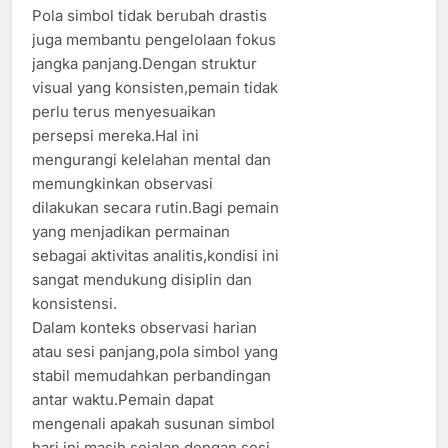
Pola simbol tidak berubah drastis
juga membantu pengelolaan fokus
jangka panjang.Dengan struktur
visual yang konsisten,pemain tidak
perlu terus menyesuaikan
persepsi mereka.Hal ini
mengurangi kelelahan mental dan
memungkinkan observasi
dilakukan secara rutin.Bagi pemain
yang menjadikan permainan
sebagai aktivitas analitis,kondisi ini
sangat mendukung disiplin dan
konsistensi.
Dalam konteks observasi harian
atau sesi panjang,pola simbol yang
stabil memudahkan perbandingan
antar waktu.Pemain dapat
mengenali apakah susunan simbol
hari ini masih sejalan dengan sesi