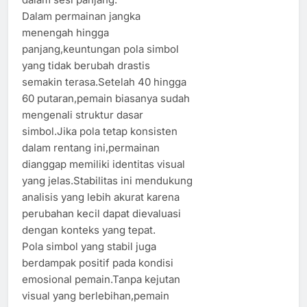
Dalam permainan jangka
menengah hingga
panjang,keuntungan pola simbol
yang tidak berubah drastis
semakin terasa.Setelah 40 hingga
60 putaran,pemain biasanya sudah
mengenali struktur dasar
simbol.Jika pola tetap konsisten
dalam rentang ini,permainan
dianggap memiliki identitas visual
yang jelas.Stabilitas ini mendukung
analisis yang lebih akurat karena
perubahan kecil dapat dievaluasi
dengan konteks yang tepat.
Pola simbol yang stabil juga
berdampak positif pada kondisi
emosional pemain.Tanpa kejutan
visual yang berlebihan,pemain