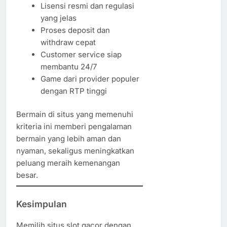
Lisensi resmi dan regulasi
yang jelas
Proses deposit dan
withdraw cepat
Customer service siap
membantu 24/7
Game dari provider populer
dengan RTP tinggi
Bermain di situs yang memenuhi
kriteria ini memberi pengalaman
bermain yang lebih aman dan
nyaman, sekaligus meningkatkan
peluang meraih kemenangan
besar.
Kesimpulan
Memilih situs slot gacor dengan