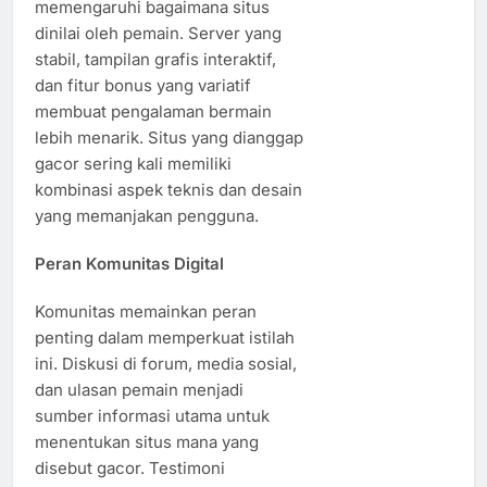
memengaruhi bagaimana situs
dinilai oleh pemain. Server yang
stabil, tampilan grafis interaktif,
dan fitur bonus yang variatif
membuat pengalaman bermain
lebih menarik. Situs yang dianggap
gacor sering kali memiliki
kombinasi aspek teknis dan desain
yang memanjakan pengguna.
Peran Komunitas Digital
Komunitas memainkan peran
penting dalam memperkuat istilah
ini. Diskusi di forum, media sosial,
dan ulasan pemain menjadi
sumber informasi utama untuk
menentukan situs mana yang
disebut gacor. Testimoni