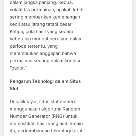
dalam jangka panjang. Kedua,
volatilitas permainan, apakah lebih
sering memberikan kemenangan
kecil atau jarang tetapi besar.
Ketiga, pola hasil yang secara
kebetulan muncul berulang dalam
periode tertentu, yang
menimbulkan anggapan bahwa
permainan sedang dalam kondisi
“gacor.”
Pengaruh Teknologi dalam Situs
Slot
Di balik layar, situs slot modern
menggunakan algoritma Random
Number Generator (RNG) untuk
memastikan hasil yang adil. Selain
itu, perkembangan teknologi turut