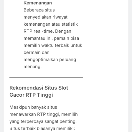
Kemenangan
Beberapa situs
menyediakan riwayat
kemenangan atau statistik
RTP real-time. Dengan
memantau ini, pemain bisa
memilih waktu terbaik untuk
bermain dan
mengoptimalkan peluang
menang.
Rekomendasi Situs Slot
Gacor RTP Tinggi
Meskipun banyak situs
menawarkan RTP tinggi, memilih
yang terpercaya sangat penting.
Situs terbaik biasanya memiliki: