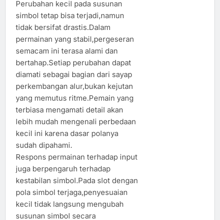
Perubahan kecil pada susunan
simbol tetap bisa terjadi,namun
tidak bersifat drastis.Dalam
permainan yang stabil,pergeseran
semacam ini terasa alami dan
bertahap.Setiap perubahan dapat
diamati sebagai bagian dari sayap
perkembangan alur,bukan kejutan
yang memutus ritme.Pemain yang
terbiasa mengamati detail akan
lebih mudah mengenali perbedaan
kecil ini karena dasar polanya
sudah dipahami.
Respons permainan terhadap input
juga berpengaruh terhadap
kestabilan simbol.Pada slot dengan
pola simbol terjaga,penyesuaian
kecil tidak langsung mengubah
susunan simbol secara