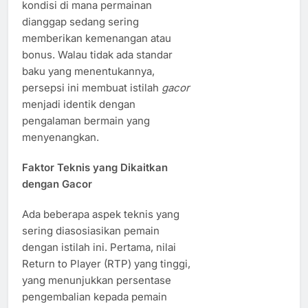
kondisi di mana permainan
dianggap sedang sering
memberikan kemenangan atau
bonus. Walau tidak ada standar
baku yang menentukannya,
persepsi ini membuat istilah
gacor
menjadi identik dengan
pengalaman bermain yang
menyenangkan.
Faktor Teknis yang Dikaitkan
dengan Gacor
Ada beberapa aspek teknis yang
sering diasosiasikan pemain
dengan istilah ini. Pertama, nilai
Return to Player (RTP) yang tinggi,
yang menunjukkan persentase
pengembalian kepada pemain