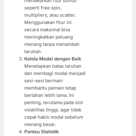
menawarkan fitur bonus
seperti free spin,
multipliers, atau scatter.
Menggunakan fitur ini
secara maksimal bisa
meningkatkan peluang
menang tanpa menambah
taruhan.
Kelola Modal dengan Baik
Menetapkan batas taruhan
dan membagi modal menjadi
sesi-sesi bermain
membantu pemain tetap
bertahan lebih lama. Ini
penting, terutama pada slot
volatilitas tinggi, agar tidak
cepat habis modal sebelum
menang besar.
Pantau Statistik