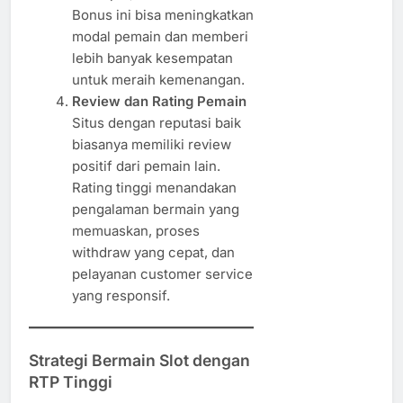
Bonus ini bisa meningkatkan
modal pemain dan memberi
lebih banyak kesempatan
untuk meraih kemenangan.
Review dan Rating Pemain
Situs dengan reputasi baik
biasanya memiliki review
positif dari pemain lain.
Rating tinggi menandakan
pengalaman bermain yang
memuaskan, proses
withdraw yang cepat, dan
pelayanan customer service
yang responsif.
Strategi Bermain Slot dengan
RTP Tinggi