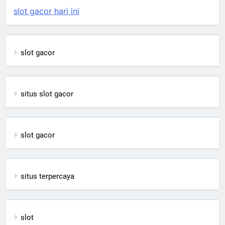
slot gacor hari ini
slot gacor
situs slot gacor
slot gacor
situs terpercaya
slot