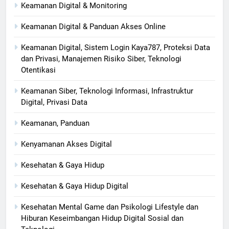
Keamanan Digital & Monitoring
Keamanan Digital & Panduan Akses Online
Keamanan Digital, Sistem Login Kaya787, Proteksi Data
dan Privasi, Manajemen Risiko Siber, Teknologi
Otentikasi
Keamanan Siber, Teknologi Informasi, Infrastruktur
Digital, Privasi Data
Keamanan, Panduan
Kenyamanan Akses Digital
Kesehatan & Gaya Hidup
Kesehatan & Gaya Hidup Digital
Kesehatan Mental Game dan Psikologi Lifestyle dan
Hiburan Keseimbangan Hidup Digital Sosial dan