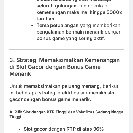
seluruh gulungan
, memberikan
kemenangan maksimal hingga 5000x
taruhan
.
Tema petualangan
yang memberikan
pengalaman bermain menarik
dengan
bonus game yang sering aktif
.
3. Strategi Memaksimalkan Kemenangan
di Slot Gacor dengan Bonus Game
Menarik
Untuk
memaksimalkan peluang menang
, berikut
ini beberapa
strategi efektif
dalam
memilih slot
gacor dengan bonus game menarik
:
A. Pilih Slot dengan RTP Tinggi dan Volatilitas Sedang hingga
Tinggi
Slot gacor
dengan
RTP di atas 96%