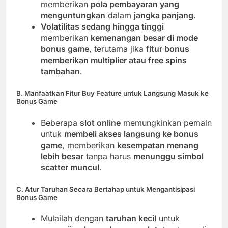
memberikan
pola pembayaran yang
menguntungkan
dalam
jangka panjang
.
Volatilitas sedang hingga tinggi
memberikan
kemenangan besar di mode
bonus game
, terutama jika
fitur bonus
memberikan multiplier atau free spins
tambahan
.
B. Manfaatkan Fitur Buy Feature untuk Langsung Masuk ke
Bonus Game
Beberapa
slot online
memungkinkan pemain
untuk
membeli akses langsung ke bonus
game
, memberikan
kesempatan menang
lebih besar
tanpa harus
menunggu simbol
scatter muncul
.
C. Atur Taruhan Secara Bertahap untuk Mengantisipasi
Bonus Game
Mulailah dengan
taruhan kecil
untuk