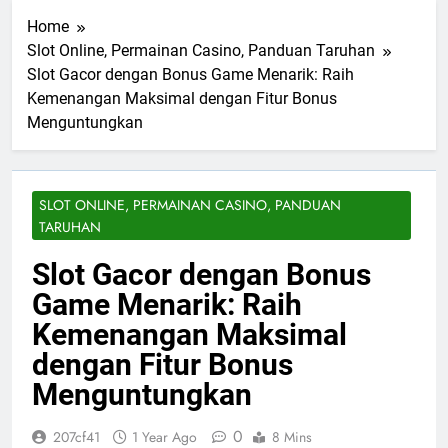
Home
Slot Online, Permainan Casino, Panduan Taruhan
Slot Gacor dengan Bonus Game Menarik: Raih
Kemenangan Maksimal dengan Fitur Bonus
Menguntungkan
SLOT ONLINE, PERMAINAN CASINO, PANDUAN
TARUHAN
Slot Gacor dengan Bonus
Game Menarik: Raih
Kemenangan Maksimal
dengan Fitur Bonus
Menguntungkan
0
207cf41
1 Year Ago
8 Mins