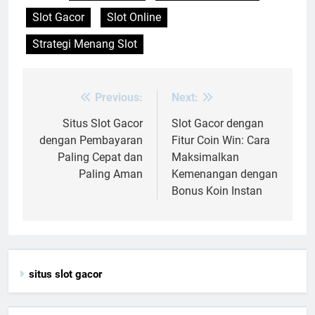
Slot Gacor
Slot Online
Strategi Menang Slot
Previous:
Next:
Post
navigation
Situs Slot Gacor
Slot Gacor dengan
dengan Pembayaran
Fitur Coin Win: Cara
Paling Cepat dan
Maksimalkan
Paling Aman
Kemenangan dengan
Bonus Koin Instan
situs slot gacor