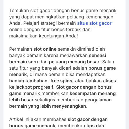
Temukan slot gacor dengan bonus game menarik
yang dapat meningkatkan peluang kemenangan
Anda. Pelajari strategi bermain
situs slot gacor
online dengan fitur bonus terbaik dan
maksimalkan keuntungan Anda!
Permainan
slot online
semakin diminati oleh
banyak pemain karena menawarkan
sensasi
bermain seru
dan
peluang menang besar
. Salah
satu fitur yang banyak dicari adalah
bonus game
menarik
, di mana pemain bisa mendapatkan
hadiah tambahan
,
free spins
, atau bahkan
akses
ke jackpot progresif
.
Slot gacor dengan bonus
game menarik
memberikan
kesempatan menang
lebih besar
sekaligus memberikan
pengalaman
bermain yang lebih menyenangkan
.
Artikel ini akan membahas
slot gacor dengan
bonus game menarik
, memberikan
tips dan