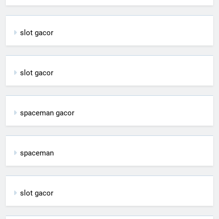
slot gacor
slot gacor
spaceman gacor
spaceman
slot gacor