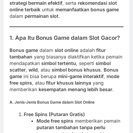
strategi bermain efektif
, serta
rekomendasi slot
online terbaik
untuk
memanfaatkan bonus game
dalam
permainan slot
.
1. Apa Itu Bonus Game dalam Slot Gacor?
Bonus game
dalam
slot online
adalah
fitur
tambahan
yang biasanya diaktifkan ketika pemain
mendapatkan
simbol tertentu
, seperti
simbol
scatter
,
wild
, atau
simbol bonus khusus
.
Bonus
game
ini bisa berupa
mini-game interaktif
,
mode
free spins
, atau
fitur khusus lainnya
yang
memberikan
kesempatan menang lebih besar
.
A. Jenis-Jenis Bonus Game dalam Slot Online
Free Spins (Putaran Gratis)
Mode free spins
memberikan pemain
putaran tambahan tanpa perlu