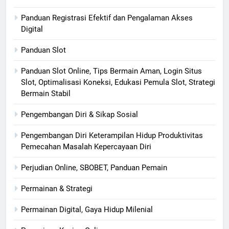
Panduan Registrasi Efektif dan Pengalaman Akses
Digital
Panduan Slot
Panduan Slot Online, Tips Bermain Aman, Login Situs
Slot, Optimalisasi Koneksi, Edukasi Pemula Slot, Strategi
Bermain Stabil
Pengembangan Diri & Sikap Sosial
Pengembangan Diri Keterampilan Hidup Produktivitas
Pemecahan Masalah Kepercayaan Diri
Perjudian Online, SBOBET, Panduan Pemain
Permainan & Strategi
Permainan Digital, Gaya Hidup Milenial