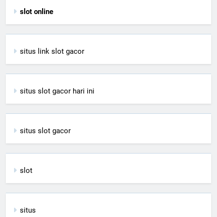
slot online
situs link slot gacor
situs slot gacor hari ini
situs slot gacor
slot
situs