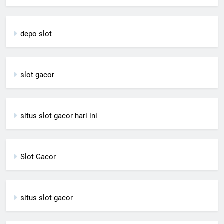
depo slot
slot gacor
situs slot gacor hari ini
Slot Gacor
situs slot gacor