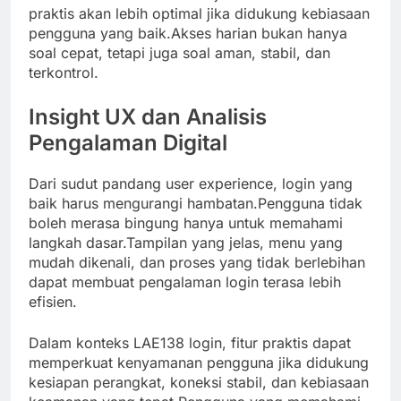
praktis akan lebih optimal jika didukung kebiasaan
pengguna yang baik.Akses harian bukan hanya
soal cepat, tetapi juga soal aman, stabil, dan
terkontrol.
Insight UX dan Analisis
Pengalaman Digital
Dari sudut pandang user experience, login yang
baik harus mengurangi hambatan.Pengguna tidak
boleh merasa bingung hanya untuk memahami
langkah dasar.Tampilan yang jelas, menu yang
mudah dikenali, dan proses yang tidak berlebihan
dapat membuat pengalaman login terasa lebih
efisien.
Dalam konteks LAE138 login, fitur praktis dapat
memperkuat kenyamanan pengguna jika didukung
kesiapan perangkat, koneksi stabil, dan kebiasaan