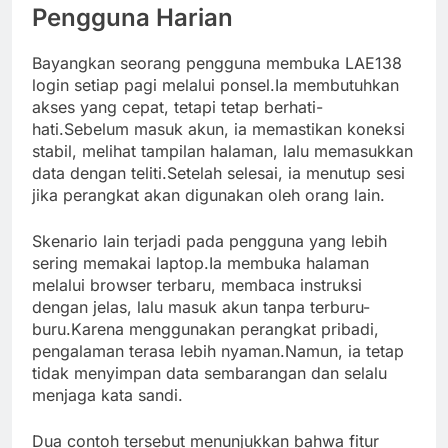
Pengguna Harian
Bayangkan seorang pengguna membuka LAE138
login setiap pagi melalui ponsel.Ia membutuhkan
akses yang cepat, tetapi tetap berhati-
hati.Sebelum masuk akun, ia memastikan koneksi
stabil, melihat tampilan halaman, lalu memasukkan
data dengan teliti.Setelah selesai, ia menutup sesi
jika perangkat akan digunakan oleh orang lain.
Skenario lain terjadi pada pengguna yang lebih
sering memakai laptop.Ia membuka halaman
melalui browser terbaru, membaca instruksi
dengan jelas, lalu masuk akun tanpa terburu-
buru.Karena menggunakan perangkat pribadi,
pengalaman terasa lebih nyaman.Namun, ia tetap
tidak menyimpan data sembarangan dan selalu
menjaga kata sandi.
Dua contoh tersebut menunjukkan bahwa fitur