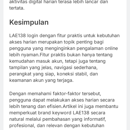
aktivitas digital harian terasa lebih lancar dan
tertata.
Kesimpulan
LAE138 login dengan fitur praktis untuk kebutuhan
akses harian merupakan topik penting bagi
pengguna yang menginginkan pengalaman online
lebih nyaman.Fitur praktis bukan hanya tentang
kemudahan masuk akun, tetapi juga tentang
tampilan yang jelas, navigasi sederhana,
perangkat yang siap, koneksi stabil, dan
keamanan akun yang terjaga.
Dengan memahami faktor-faktor tersebut,
pengguna dapat melakukan akses harian secara
lebih tenang dan efisien.Artikel ini juga membantu
memperkuat brand keyword LAE138 secara
natural melalui pembahasan yang informatif,
profesional, dan relevan dengan kebutuhan