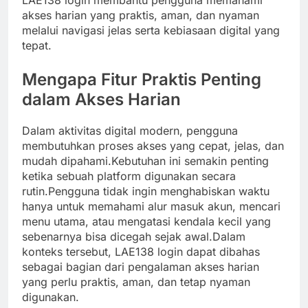
LAE138 login membantu pengguna memahami
akses harian yang praktis, aman, dan nyaman
melalui navigasi jelas serta kebiasaan digital yang
tepat.
Mengapa Fitur Praktis Penting
dalam Akses Harian
Dalam aktivitas digital modern, pengguna
membutuhkan proses akses yang cepat, jelas, dan
mudah dipahami.Kebutuhan ini semakin penting
ketika sebuah platform digunakan secara
rutin.Pengguna tidak ingin menghabiskan waktu
hanya untuk memahami alur masuk akun, mencari
menu utama, atau mengatasi kendala kecil yang
sebenarnya bisa dicegah sejak awal.Dalam
konteks tersebut, LAE138 login dapat dibahas
sebagai bagian dari pengalaman akses harian
yang perlu praktis, aman, dan tetap nyaman
digunakan.