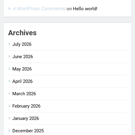
A WordPress Commenter
on
Hello world!
Archives
July 2026
June 2026
May 2026
April 2026
March 2026
February 2026
January 2026
December 2025