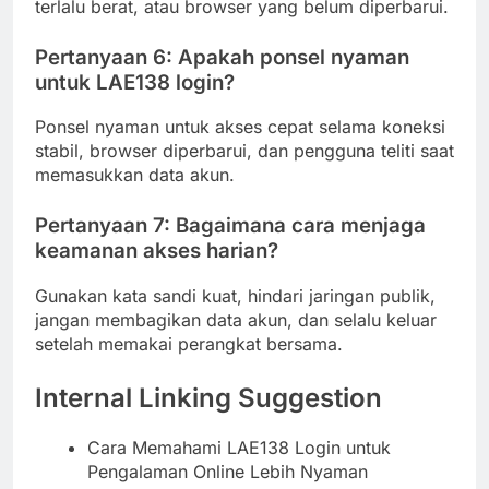
terlalu berat, atau browser yang belum diperbarui.
Pertanyaan 6: Apakah ponsel nyaman
untuk LAE138 login?
Ponsel nyaman untuk akses cepat selama koneksi
stabil, browser diperbarui, dan pengguna teliti saat
memasukkan data akun.
Pertanyaan 7: Bagaimana cara menjaga
keamanan akses harian?
Gunakan kata sandi kuat, hindari jaringan publik,
jangan membagikan data akun, dan selalu keluar
setelah memakai perangkat bersama.
Internal Linking Suggestion
Cara Memahami LAE138 Login untuk
Pengalaman Online Lebih Nyaman