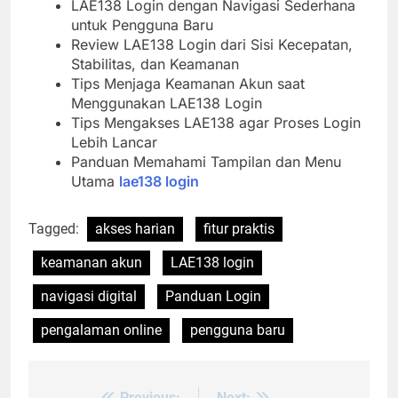
LAE138 Login dengan Navigasi Sederhana
untuk Pengguna Baru
Review LAE138 Login dari Sisi Kecepatan,
Stabilitas, dan Keamanan
Tips Menjaga Keamanan Akun saat
Menggunakan LAE138 Login
Tips Mengakses LAE138 agar Proses Login
Lebih Lancar
Panduan Memahami Tampilan dan Menu
Utama
lae138 login
Tagged:
akses harian
fitur praktis
keamanan akun
LAE138 login
navigasi digital
Panduan Login
pengalaman online
pengguna baru
Previous:
Next: