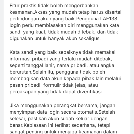
Fitur praktis tidak boleh mengorbankan
keamanan.Akses yang mudah tetap harus disertai
perlindungan akun yang baik.Pengguna LAE138
login perlu membiasakan diri menggunakan kata
sandi yang kuat, tidak mudah ditebak, dan tidak
digunakan untuk banyak akun sekaligus.
Kata sandi yang baik sebaiknya tidak memakai
informasi pribadi yang terlalu mudah ditebak,
seperti tanggal lahir, nama pribadi, atau angka
berurutan.Selain itu, pengguna tidak boleh
membagikan data akun kepada pihak lain melalui
pesan pribadi, formulir tidak jelas, atau
percakapan yang tidak dapat diverifikasi.
Jika menggunakan perangkat bersama, jangan
menyimpan data login secara otomatis.Setelah
selesai, pastikan akun sudah keluar dengan
benar.Kebiasaan ini terlihat sederhana, tetapi
sangat penting untuk menjaga keamanan dalam