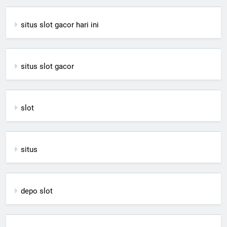
situs slot gacor hari ini
situs slot gacor
slot
situs
depo slot