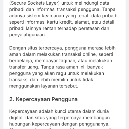
(Secure Sockets Layer) untuk melindungi data
pribadi dan informasi transaksi pengguna. Tanpa
adanya sistem keamanan yang tepat, data pribadi
seperti informasi kartu kredit, alamat, atau detail
pribadi lainnya rentan terhadap peretasan dan
penyalahgunaan.
Dengan situs terpercaya, pengguna merasa lebih
aman dalam melakukan transaksi online, seperti
berbelanja, membayar tagihan, atau melakukan
transfer uang. Tanpa rasa aman ini, banyak
pengguna yang akan ragu untuk melakukan
transaksi dan lebih memilih untuk tidak
menggunakan layanan tersebut.
2.
Kepercayaan Pengguna
Kepercayaan adalah kunci utama dalam dunia
digital, dan situs yang terpercaya membangun
hubungan kepercayaan dengan penggunanya.