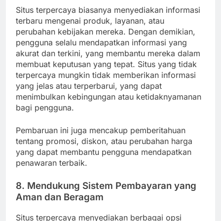
Situs terpercaya biasanya menyediakan informasi
terbaru mengenai produk, layanan, atau
perubahan kebijakan mereka. Dengan demikian,
pengguna selalu mendapatkan informasi yang
akurat dan terkini, yang membantu mereka dalam
membuat keputusan yang tepat. Situs yang tidak
terpercaya mungkin tidak memberikan informasi
yang jelas atau terperbarui, yang dapat
menimbulkan kebingungan atau ketidaknyamanan
bagi pengguna.
Pembaruan ini juga mencakup pemberitahuan
tentang promosi, diskon, atau perubahan harga
yang dapat membantu pengguna mendapatkan
penawaran terbaik.
8.
Mendukung Sistem Pembayaran yang
Aman dan Beragam
Situs terpercaya menyediakan berbagai opsi