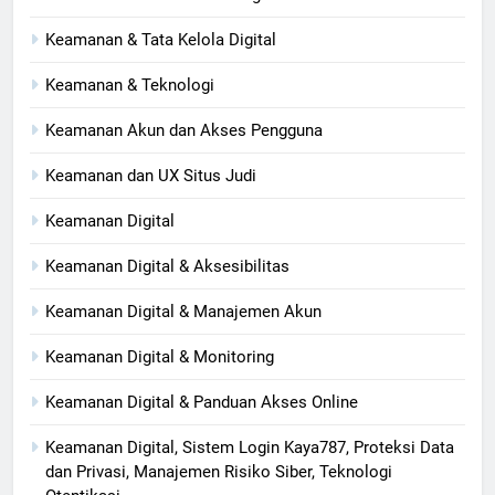
Keamanan & Tata Kelola Digital
Keamanan & Teknologi
Keamanan Akun dan Akses Pengguna
Keamanan dan UX Situs Judi
Keamanan Digital
Keamanan Digital & Aksesibilitas
Keamanan Digital & Manajemen Akun
Keamanan Digital & Monitoring
Keamanan Digital & Panduan Akses Online
Keamanan Digital, Sistem Login Kaya787, Proteksi Data
dan Privasi, Manajemen Risiko Siber, Teknologi