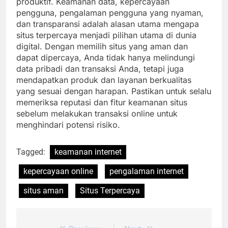
produktif. Keamanan data, kepercayaan
pengguna, pengalaman pengguna yang nyaman,
dan transparansi adalah alasan utama mengapa
situs terpercaya menjadi pilihan utama di dunia
digital. Dengan memilih situs yang aman dan
dapat dipercaya, Anda tidak hanya melindungi
data pribadi dan transaksi Anda, tetapi juga
mendapatkan produk dan layanan berkualitas
yang sesuai dengan harapan. Pastikan untuk selalu
memeriksa reputasi dan fitur keamanan situs
sebelum melakukan transaksi online untuk
menghindari potensi risiko.
Tagged:
keamanan internet
kepercayaan online
pengalaman internet
situs aman
Situs Terpercaya