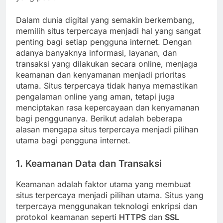
Dalam dunia digital yang semakin berkembang,
memilih situs terpercaya menjadi hal yang sangat
penting bagi setiap pengguna internet. Dengan
adanya banyaknya informasi, layanan, dan
transaksi yang dilakukan secara online, menjaga
keamanan dan kenyamanan menjadi prioritas
utama. Situs terpercaya tidak hanya memastikan
pengalaman online yang aman, tetapi juga
menciptakan rasa kepercayaan dan kenyamanan
bagi penggunanya. Berikut adalah beberapa
alasan mengapa situs terpercaya menjadi pilihan
utama bagi pengguna internet.
1.
Keamanan Data dan Transaksi
Keamanan adalah faktor utama yang membuat
situs terpercaya menjadi pilihan utama. Situs yang
terpercaya menggunakan teknologi enkripsi dan
protokol keamanan seperti
HTTPS
dan
SSL