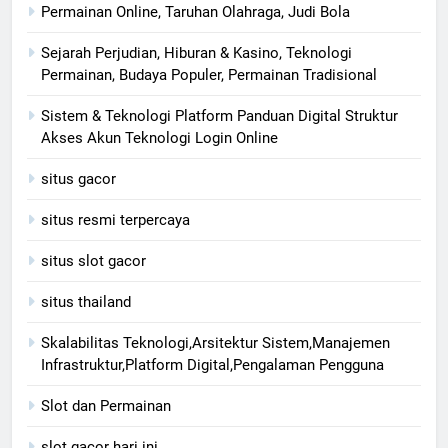
Permainan Online, Taruhan Olahraga, Judi Bola
Sejarah Perjudian, Hiburan & Kasino, Teknologi
Permainan, Budaya Populer, Permainan Tradisional
Sistem & Teknologi Platform Panduan Digital Struktur
Akses Akun Teknologi Login Online
situs gacor
situs resmi terpercaya
situs slot gacor
situs thailand
Skalabilitas Teknologi,Arsitektur Sistem,Manajemen
Infrastruktur,Platform Digital,Pengalaman Pengguna
Slot dan Permainan
slot gacor hari ini