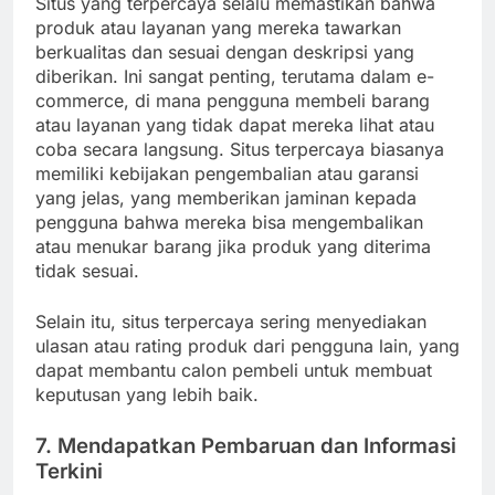
Situs yang terpercaya selalu memastikan bahwa
produk atau layanan yang mereka tawarkan
berkualitas dan sesuai dengan deskripsi yang
diberikan. Ini sangat penting, terutama dalam e-
commerce, di mana pengguna membeli barang
atau layanan yang tidak dapat mereka lihat atau
coba secara langsung. Situs terpercaya biasanya
memiliki kebijakan pengembalian atau garansi
yang jelas, yang memberikan jaminan kepada
pengguna bahwa mereka bisa mengembalikan
atau menukar barang jika produk yang diterima
tidak sesuai.
Selain itu, situs terpercaya sering menyediakan
ulasan atau rating produk dari pengguna lain, yang
dapat membantu calon pembeli untuk membuat
keputusan yang lebih baik.
7.
Mendapatkan Pembaruan dan Informasi
Terkini