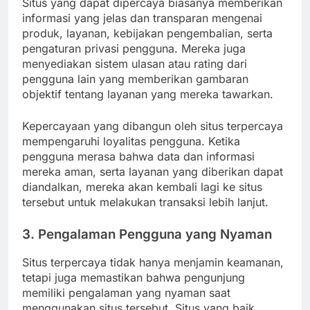
Situs yang dapat dipercaya biasanya memberikan
informasi yang jelas dan transparan mengenai
produk, layanan, kebijakan pengembalian, serta
pengaturan privasi pengguna. Mereka juga
menyediakan sistem ulasan atau rating dari
pengguna lain yang memberikan gambaran
objektif tentang layanan yang mereka tawarkan.
Kepercayaan yang dibangun oleh situs terpercaya
mempengaruhi loyalitas pengguna. Ketika
pengguna merasa bahwa data dan informasi
mereka aman, serta layanan yang diberikan dapat
diandalkan, mereka akan kembali lagi ke situs
tersebut untuk melakukan transaksi lebih lanjut.
3.
Pengalaman Pengguna yang Nyaman
Situs terpercaya tidak hanya menjamin keamanan,
tetapi juga memastikan bahwa pengunjung
memiliki pengalaman yang nyaman saat
menggunakan situs tersebut. Situs yang baik