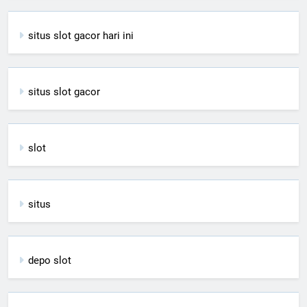
situs slot gacor hari ini
situs slot gacor
slot
situs
depo slot