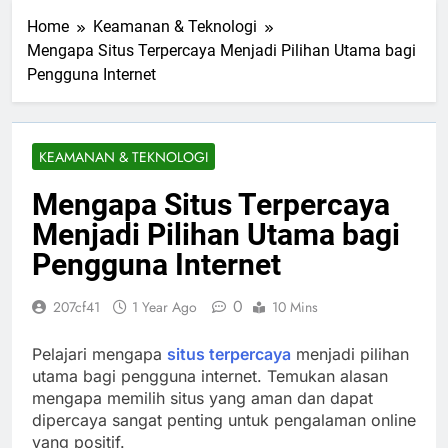
Home
Keamanan & Teknologi
Mengapa Situs Terpercaya Menjadi Pilihan Utama bagi
Pengguna Internet
KEAMANAN & TEKNOLOGI
Mengapa Situs Terpercaya
Menjadi Pilihan Utama bagi
Pengguna Internet
0
207cf41
1 Year Ago
10 Mins
Pelajari mengapa
situs terpercaya
menjadi pilihan
utama bagi pengguna internet. Temukan alasan
mengapa memilih situs yang aman dan dapat
dipercaya sangat penting untuk pengalaman online
yang positif.