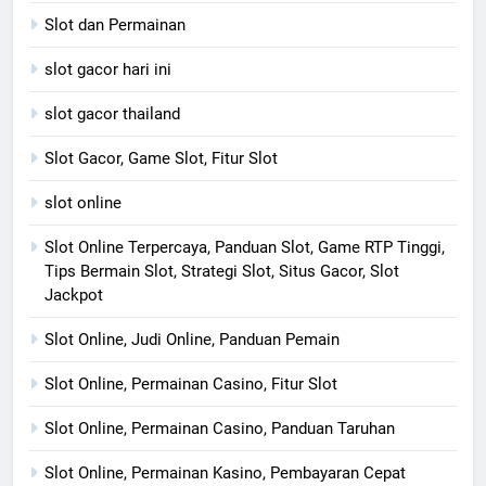
Slot dan Permainan
slot gacor hari ini
slot gacor thailand
Slot Gacor, Game Slot, Fitur Slot
slot online
Slot Online Terpercaya, Panduan Slot, Game RTP Tinggi,
Tips Bermain Slot, Strategi Slot, Situs Gacor, Slot
Jackpot
Slot Online, Judi Online, Panduan Pemain
Slot Online, Permainan Casino, Fitur Slot
Slot Online, Permainan Casino, Panduan Taruhan
Slot Online, Permainan Kasino, Pembayaran Cepat