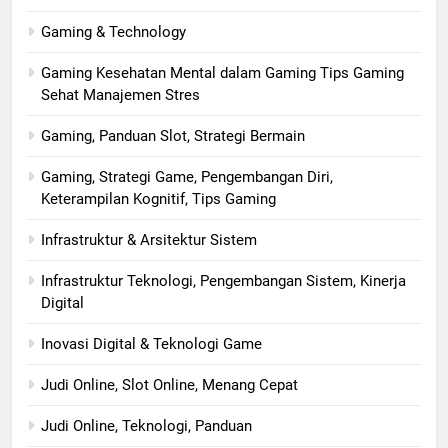
Gaming & Technology
Gaming Kesehatan Mental dalam Gaming Tips Gaming
Sehat Manajemen Stres
Gaming, Panduan Slot, Strategi Bermain
Gaming, Strategi Game, Pengembangan Diri,
Keterampilan Kognitif, Tips Gaming
Infrastruktur & Arsitektur Sistem
Infrastruktur Teknologi, Pengembangan Sistem, Kinerja
Digital
Inovasi Digital & Teknologi Game
Judi Online, Slot Online, Menang Cepat
Judi Online, Teknologi, Panduan