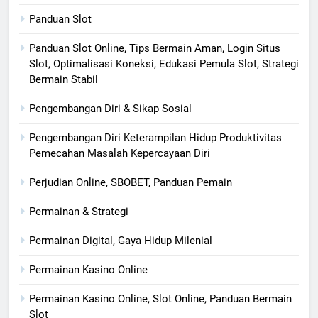
Panduan Slot
Panduan Slot Online, Tips Bermain Aman, Login Situs
Slot, Optimalisasi Koneksi, Edukasi Pemula Slot, Strategi
Bermain Stabil
Pengembangan Diri & Sikap Sosial
Pengembangan Diri Keterampilan Hidup Produktivitas
Pemecahan Masalah Kepercayaan Diri
Perjudian Online, SBOBET, Panduan Pemain
Permainan & Strategi
Permainan Digital, Gaya Hidup Milenial
Permainan Kasino Online
Permainan Kasino Online, Slot Online, Panduan Bermain
Slot