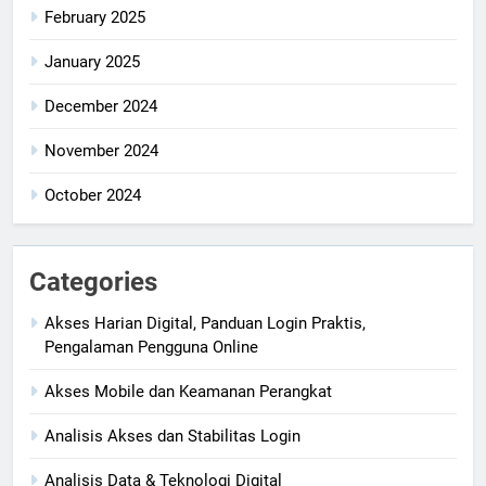
February 2025
January 2025
December 2024
November 2024
October 2024
Categories
Akses Harian Digital, Panduan Login Praktis,
Pengalaman Pengguna Online
Akses Mobile dan Keamanan Perangkat
Analisis Akses dan Stabilitas Login
Analisis Data & Teknologi Digital