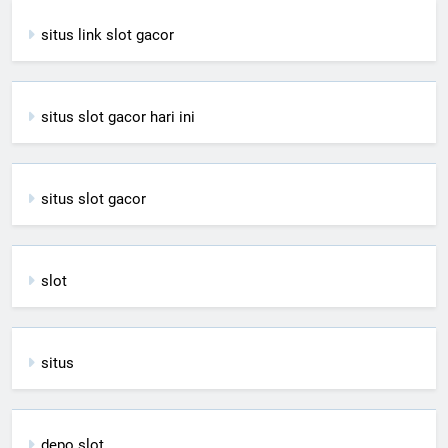
situs link slot gacor
situs slot gacor hari ini
situs slot gacor
slot
situs
depo slot