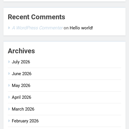
Recent Comments
A WordPress Commenter
on
Hello world!
Archives
July 2026
June 2026
May 2026
April 2026
March 2026
February 2026