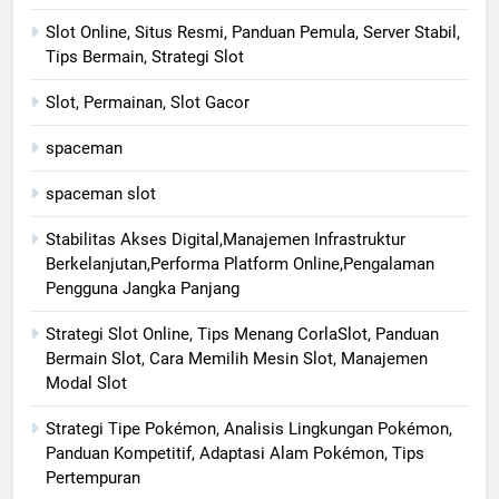
Slot Online, Situs Resmi, Panduan Pemula, Server Stabil,
Tips Bermain, Strategi Slot
Slot, Permainan, Slot Gacor
spaceman
spaceman slot
Stabilitas Akses Digital,Manajemen Infrastruktur
Berkelanjutan,Performa Platform Online,Pengalaman
Pengguna Jangka Panjang
Strategi Slot Online, Tips Menang CorlaSlot, Panduan
Bermain Slot, Cara Memilih Mesin Slot, Manajemen
Modal Slot
Strategi Tipe Pokémon, Analisis Lingkungan Pokémon,
Panduan Kompetitif, Adaptasi Alam Pokémon, Tips
Pertempuran