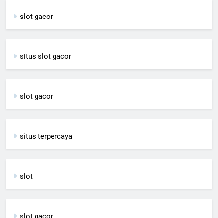
slot gacor
situs slot gacor
slot gacor
situs terpercaya
slot
slot gacor