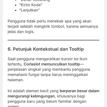
“Kirim Kode”
“Lanjutkan”
Pengguna tidak perlu menebak apa yang akan
terjadi setelah mengklik tombol, karena semuanya
jelas dan logis.
6.
Petunjuk Kontekstual dan Tooltip
Saat pengguna mengarahkan kursor ke ikon
tertentu,
Corlaslot memunculkan tooltip
—
penjelasan singkat yang membantu pengguna
memahami fungsi tanpa harus meninggalkan
halaman.
Ini adalah elemen kecil yang
berperan besar dalam
mengurangi kebingungan
, khususnya bagi
pengguna baru yang belum familiar dengan
sistem.