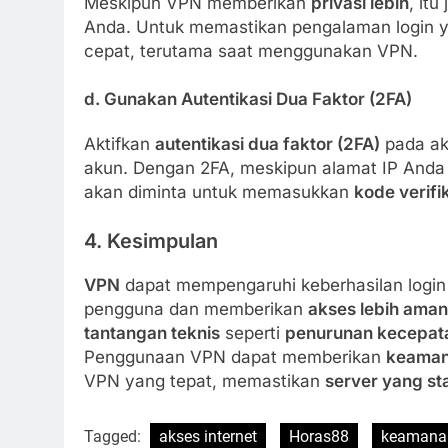
Meskipun VPN memberikan
privasi lebih
, it
Anda. Untuk memastikan pengalaman login y
cepat, terutama saat menggunakan VPN.
d.
Gunakan Autentikasi Dua Faktor (2FA)
Aktifkan
autentikasi dua faktor (2FA)
pada ak
akun. Dengan 2FA, meskipun alamat IP Anda 
akan diminta untuk memasukkan
kode verifi
4. Kesimpulan
VPN
dapat mempengaruhi keberhasilan logi
pengguna dan memberikan
akses lebih aman
tantangan teknis
seperti
penurunan kecepat
Penggunaan VPN dapat memberikan
keaman
VPN yang tepat, memastikan
server yang sta
Tagged:
akses internet
Horas88
keamana