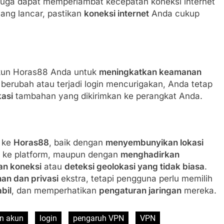
u juga dapat memperlambat kecepatan koneksi internet
ang lancar, pastikan
koneksi internet
Anda cukup
un Horas88 Anda untuk
meningkatkan keamanan
berubah atau terjadi login mencurigakan, Anda tetap
kasi
tambahan yang dikirimkan ke perangkat Anda.
n ke
Horas88
, baik dengan
menyembunyikan lokasi
ke platform, maupun dengan
menghadirkan
an koneksi
atau
deteksi geolokasi yang tidak biasa
.
an dan privasi
ekstra, tetapi pengguna perlu memilih
bil
, dan memperhatikan
pengaturan jaringan
mereka.
n akun
login
pengaruh VPN
VPN