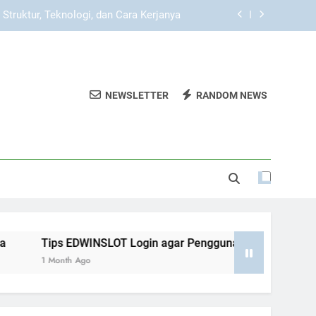
Struktur, Teknologi, dan Cara Kerjanya
una Tidak Mengalami Kesalahan Umum
 dan Tips Menghindari Gangguan Akses
NEWSLETTER
RANDOM NEWS
n untuk Pengguna Android dan iPhone
Struktur, Teknologi, dan Cara Kerjanya
Untuk Hiburan Sepanjang Hari.
una Tidak Mengalami Kesalahan Umum
 dan Tips Menghindari Gangguan Akses
 EDWINSLOT Login agar Pengguna Tidak Mengalami Kesala
th Ago