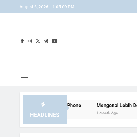
Skip
August 6, 2026
1:05:10 PM
to
content
Rad
Dengarkan
una Android dan iPhone
Mengenal Lebih Dekat Sistem di
1 Month Ago
HEADLINES