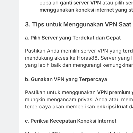
cobalah
ganti server VPN
atau pilih
ser
menggunakan koneksi internet yang st
3. Tips untuk Menggunakan VPN Saat
a.
Pilih Server yang Terdekat dan Cepat
Pastikan Anda memilih server VPN yang
ter
mendukung akses ke Horas88. Server yang 
yang lebih baik dan mengurangi kemungkin
b.
Gunakan VPN yang Terpercaya
Pastikan untuk menggunakan
VPN premium 
mungkin mengancam privasi Anda atau memil
terpercaya akan memberikan
enkripsi kuat
da
c.
Periksa Kecepatan Koneksi Internet