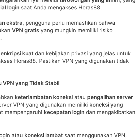
al login
saat Anda mengakses Horas88.
n ekstra
, pengguna perlu memastikan bahwa
ukan
VPN gratis
yang mungkin memiliki risiko
.
n
enkripsi kuat
dan kebijakan privasi yang jelas untuk
akses Horas88. Pastikan VPN yang digunakan tidak
 VPN yang Tidak Stabil
abkan
keterlambatan koneksi
atau
pengalihan server
server VPN yang digunakan memiliki
koneksi yang
apat mempengaruhi
kecepatan login
dan mengakibatkan
ogin atau
koneksi lambat
saat menggunakan VPN,