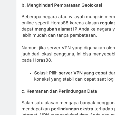
b.
Menghindari Pembatasan Geolokasi
Beberapa negara atau wilayah mungkin memba
online seperti Horas88 karena alasan
regulas
dapat
mengubah alamat IP
Anda ke negara y
lebih mudah dan tanpa pembatasan.
Namun, jika server VPN yang digunakan ole
jauh dari lokasi pengguna, ini bisa menyeb
pada Horas88.
Solusi
: Pilih
server VPN yang cepat
dan
koneksi yang stabil dan cepat saat log
c.
Keamanan dan Perlindungan Data
Salah satu alasan mengapa banyak penggun
mendapatkan
perlindungan ekstra
terhadap
internet. VPN mengenkripsi data Anda dan 