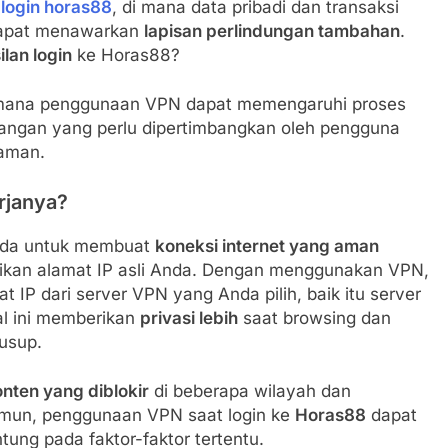
i
login horas88
, di mana data pribadi dan transaksi
 dapat menawarkan
lapisan perlindungan tambahan
.
lan login
ke Horas88?
aimana penggunaan VPN dapat memengaruhi proses
tangan yang perlu dipertimbangkan oleh pengguna
aman.
rjanya?
nda untuk membuat
koneksi internet yang aman
kan alamat IP asli Anda. Dengan menggunakan VPN,
IP dari server VPN yang Anda pilih, baik itu server
Hal ini memberikan
privasi lebih
saat browsing dan
usup.
ten yang diblokir
di beberapa wilayah dan
Namun, penggunaan VPN saat login ke
Horas88
dapat
ung pada faktor-faktor tertentu.