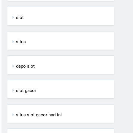
slot
situs
depo slot
slot gacor
situs slot gacor hari ini